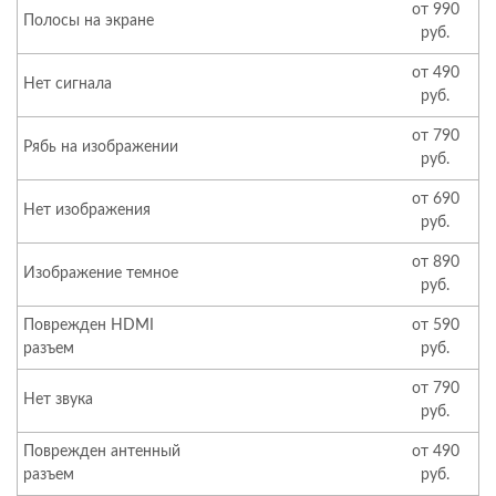
от 990
Полосы на экране
руб.
от 490
Нет сигнала
руб.
от 790
Рябь на изображении
руб.
от 690
Нет изображения
руб.
от 890
Изображение темное
руб.
Поврежден HDMI
от 590
разъем
руб.
от 790
Нет звука
руб.
Поврежден антенный
от 490
разъем
руб.