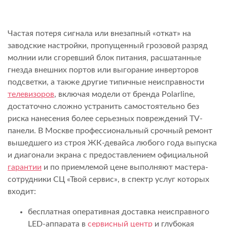
Частая потеря сигнала или внезапный «откат» на
заводские настройки, пропущенный грозовой разряд
молнии или сгоревший блок питания, расшатанные
гнезда внешних портов или выгорание инверторов
подсветки, а также другие типичные неисправности
телевизоров
, включая модели от бренда Polarline,
достаточно сложно устранить самостоятельно без
риска нанесения более серьезных повреждений TV-
панели. В Москве профессиональный срочный ремонт
вышедшего из строя ЖК-девайса любого года выпуска
и диагонали экрана с предоставлением официальной
гарантии
и по приемлемой цене выполняют мастера-
сотрудники СЦ «Твой сервис», в спектр услуг которых
входит:
бесплатная оперативная доставка неисправного
LED-аппарата в
сервисный центр
и глубокая