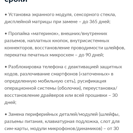
• Установка экранного модуля, сенсорного стекла,
дисплейной матрицы при замене – до 365 дней;
• Пропайка «материнок», внешних/внутренних
разъемов, наплатных кнопок, внутрисистемных
коннекторов, восстановление проводимости шлейфов,
перекатка печатных микросхем – до 90 дней;
• Разблокировка телефона с деактивацией защитных
кодов, разлочивание смартфонов («заточенных» в
определенную мобильную сеть), русификация
операционной системы (оболочки), переустановка/
восстановление драйверов или всей прошивки – 30
дней;
• Замена периферийных деталей/модулей (шлейфы,
разъемы питания, клавиатурная подложка, слот для
сим-карты, модули микрофонов/динамиков) – от 30