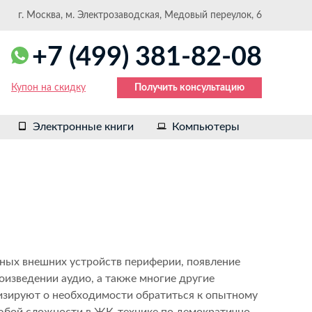
г. Москва, м. Электрозаводская, Медовый переулок, 6
+7 (499) 381-82-08
Купон на скидку
Получить консультацию
Электронные книги
Компьютеры
нных внешних устройств периферии, появление
оизведении аудио, а также многие другие
изируют о необходимости обратиться к опытному