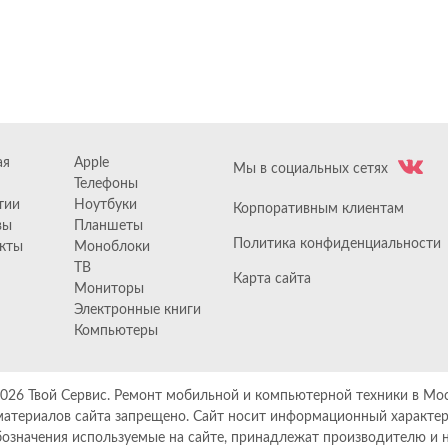
ая
Apple
Мы в социальных сетях
Телефоны
тии
Ноутбуки
Корпоративным клиентам
вы
Планшеты
Политика конфиденциальности
кты
Моноблоки
ТВ
Карта сайта
Мониторы
Электронные книги
Компьютеры
2026
Твой Сервис. Ремонт мобильной и компьютерной техники в Мо
атериалов сайта запрещено. Сайт носит информационный характер и
бозначения используемые на сайте, принадлежат производителю и н