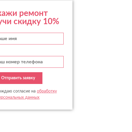
кажи ремонт
учи скидку 10%
Отправить заявку
рждаю согласие на
обработку
ерсональных данных