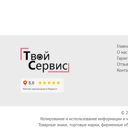
Главн
О нас
Гаран
Отзы
Конта
© 
Копирование и использование информации и м
Товарные знаки, торговые марки, фирменные о