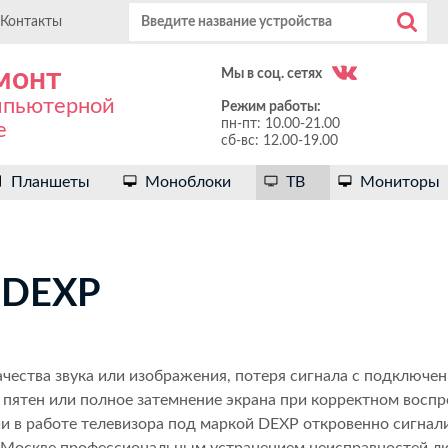
Контакты
монт
Мы в соц. сетях
мпьютерной
Режим работы:
пн-пт: 10.00-21.00
е
сб-вс: 12.00-19.00
Планшеты
Моноблоки
ТВ
Мониторы
 DEXP
чества звука или изображения, потеря сигнала с подключе
пятен или полное затемнение экрана при корректном воспр
и в работе телевизора под маркой DEXP откровенно сигнал