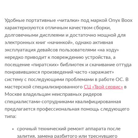
Удобные портативные «читалки» под маркой Onyx Boox
характеризуются отличным качеством сборки,
долговечными дисплеями и достаточно мощной для
электронных книг «начинкой», однако активная
эксплуатация девайсов пользователями «на ходу»
нередко приводит к повреждению устройства, а
посещение «пиратских» библиотек и скачивание оттуда
понравившихся произведений часто «заражает»
систему с последующими проблемами в работе ОС. В
мастерской специализированного
СЦ «Твой сервис»
в
Москве владельцам неисправных ридеров
специалистами-сотрудниками квалифицированная
предлагается профессиональная помощь следующего
типа:
срочный технический ремонт аппарата после
залития, замена разбитого или треснувшего