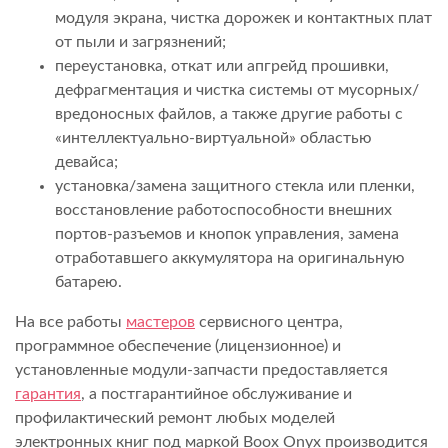
модуля экрана, чистка дорожек и контактных плат
от пыли и загрязнений;
переустановка, откат или апгрейд прошивки,
дефрагментация и чистка системы от мусорных/
вредоносных файлов, а также другие работы с
«интеллектуально-виртуальной» областью
девайса;
установка/замена защитного стекла или пленки,
восстановление работоспособности внешних
портов-разъемов и кнопок управления, замена
отработавшего аккумулятора на оригинальную
батарею.
На все работы
мастеров
сервисного центра,
программное обеспечение (лицензионное) и
установленные модули-запчасти предоставляется
гарантия
, а постгарантийное обслуживание и
профилактический ремонт любых моделей
электронных книг под маркой Boox Onyx производится